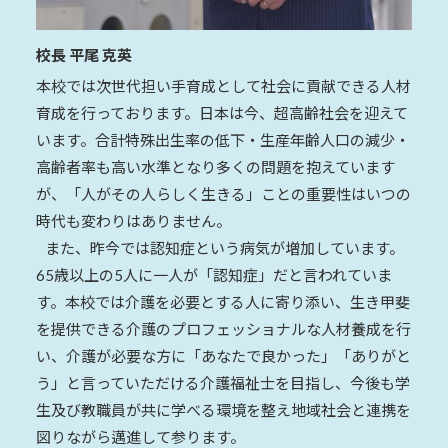
校長 平尾 克英
本校では次世代担い手育成として社会に貢献できる人材
育成を行っております。日本は今、超高齢社会を迎えて
います。合計特殊出生率の低下・生産年齢人口の減少・
高齢者率も高い水準となり多くの問題を抱えています
が、「人がその人らしく生きる」ことの重要性はいつの
時代も変わりはありません。
また、昨今では認知症という病気が増加しています。
65歳以上の5人に一人が「認知症」だと言われていま
す。本校では介護を必要とする人に寄り添い、生き甲斐
を提供できる介護のプロフェッショナルな人材養成を行
い、介護が必要な方に「あなたで良かった」「ありがと
う」と言っていただける介護福祉士を目指し、今後も学
生及び教職員が共に学べる環境を整え地域社会と連携を
図りながら邁進して参ります。