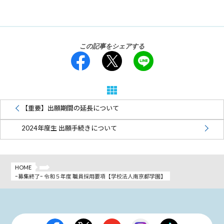
この記事をシェアする
【重要】出願期間の延長について
2024年度生 出願手続きについて
HOME
ｰ募集終了ｰ 令和５年度 職員採用要項【学校法人南京都学園】