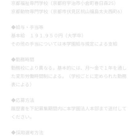
京都福祉専門学校（京都府宇治市小倉町春日森25）
京都動物専門学校（京都市伏見区桃山福島太夫西町6）
◆給与・手当等
基本給 １９１,９５０円（大学卒）
その他の手当については本学園給与規定による支給
◆勤務時間
勤務校により異なる。基本的には、月～金で１年を通し
た変形労働時間制による。（学校ごとに定められた勤務
表による）
◆応募方法
履歴書を下記募集期間内に本学園法人本部まで送付して
ください。
◆採用選考方法