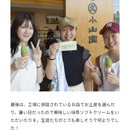
最後は、工場に併設されているお店でお土産を選んだ
り、暑い日だったので美味しい抹茶ソフトクリームをい
ただいたり🍦。生徒たちがとても楽しそうで何よりでし
た！