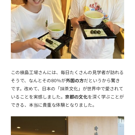
この槇島工場さんには、毎日たくさんの見学者が訪れる
そうで、なんとその80％が
外国の方
だというから驚き
です。改めて、日本の「抹茶文化」が世界中で愛されて
いることを実感しました。
京都の文化
を深く学ぶことが
できる、本当に貴重な体験となりました。