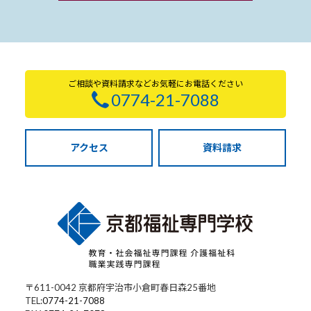
ご相談や資料請求などお気軽にお電話ください
0774-21-7088
アクセス
資料請求
〒611-0042 京都府宇治市小倉町春日森25番地
TEL:
0774-21-7088