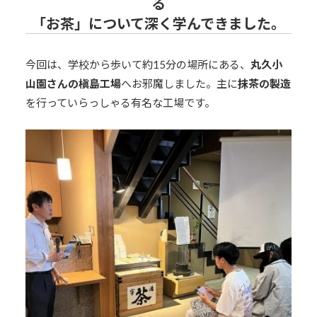
る
「お茶」
について深く学んできました。
今回は、学校から歩いて約15分の場所にある、
丸久小
山園さんの槇島工場
へお邪魔しました。主に
抹茶の製造
を行っていらっしゃる有名な工場です。