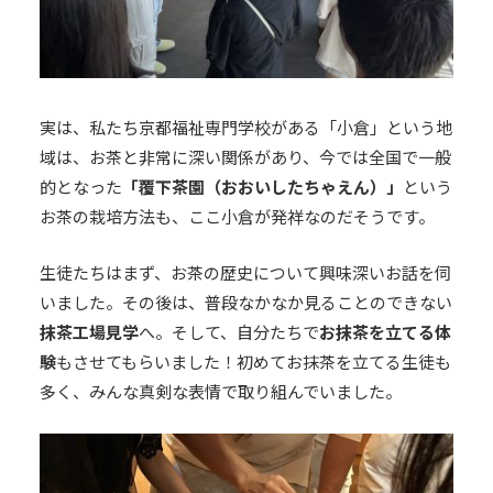
実は、私たち京都福祉専門学校がある「小倉」という地
域は、お茶と非常に深い関係があり、今では全国で一般
的となった
「覆下茶園（おおいしたちゃえん）」
という
お茶の栽培方法も、ここ小倉が発祥なのだそうです。
生徒たちはまず、お茶の歴史について興味深いお話を伺
いました。その後は、普段なかなか見ることのできない
抹茶工場見学
へ。そして、自分たちで
お抹茶を立てる体
験
もさせてもらいました！初めてお抹茶を立てる生徒も
多く、みんな真剣な表情で取り組んでいました。