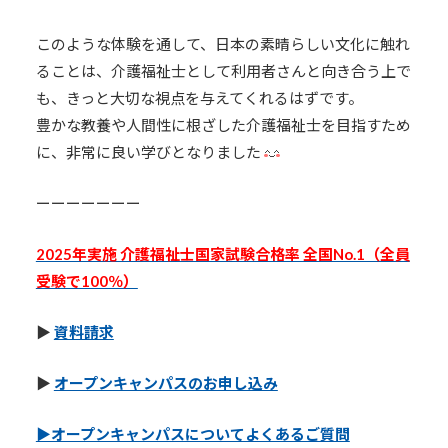
このような体験を通して、日本の素晴らしい文化に触れ
ることは、介護福祉士として利用者さんと向き合う上で
も、きっと大切な視点を与えてくれるはずです。
豊かな教養や人間性に根ざした介護福祉士を目指すため
に、非常に良い学びとなりました
ーーーーーーー
2025年実施 介護福祉士国家試験合格率 全国No.1（全員
受験で100％）
▶︎
資料請求
▶︎
オープンキャンパスのお申し込み
▶︎オープンキャンパスについてよくあるご質問