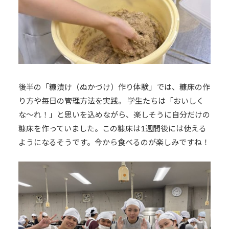
後半の「糠漬け（ぬかづけ）作り体験」では、糠床の作
り方や毎日の管理方法を実践。 学生たちは「おいしく
な〜れ！」と思いを込めながら、楽しそうに自分だけの
糠床を作っていました。この糠床は1週間後には使える
ようになるそうです。今から食べるのが楽しみですね！