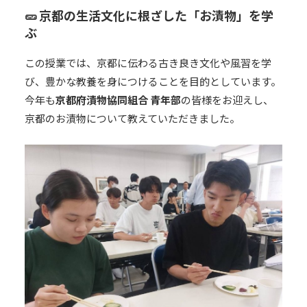
🥒 京都の生活文化に根ざした「お漬物」を学
ぶ
この授業では、京都に伝わる古き良き文化や風習を学
び、豊かな教養を身につけることを目的としています。
今年も
京都府漬物協同組合 青年部
の皆様をお迎えし、
京都のお漬物について教えていただきました。