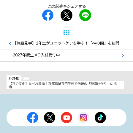
この記事をシェアする
【施設見学】2年生がユニットケアを学ぶ！「神の園」を訪問
2027年度生 AO入試受付中
HOME
【京の文化】なぜお漬物？京都福祉専門学校で伝統の「糠漬け作り」に挑
戦！