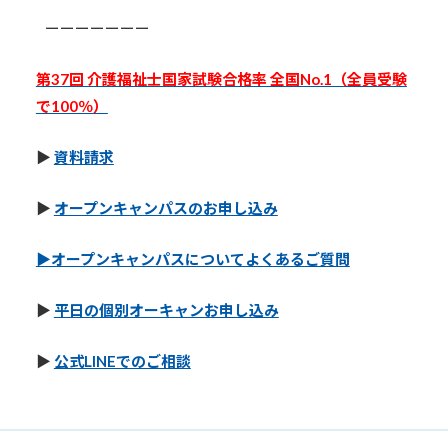
#
ーーーーーーー
第37回 介護福祉士国家試験合格率 全国No.1（全員受験
で100％）
▶︎
資料請求
▶︎
オープンキャンパスのお申し込み
▶︎オープンキャンパスについてよくあるご質問
▶︎
平日の個別オーキャンお申し込み
▶︎
公式LINEでのご相談