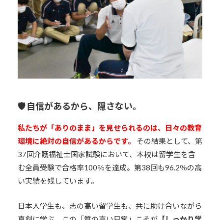
🛡️
自信があるから、隠さない。
私たちが「ありのまま」を見せられるのは、日々の教育
環境に絶対の自信があるからです。
その結果として、第
37回介護福祉士国家試験において、本校は留学生を含
む全員受験で合格率100％を達成。第38回も96.2％の高
い実績を残しています。
日本人学生も、志の高い留学生も、共に助け合いながら
真剣に学ぶ。この「質の高い日常」こそが
【しっかり学