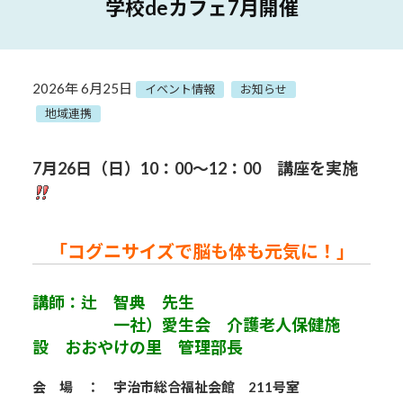
学校deカフェ7月開催
2026年 6月25日
イベント情報
お知らせ
地域連携
7月26
日（日）10：00～12：00 講座を実施
「コグニサイズで脳も体も元気に！」
講師：辻 智典 先生
一社）愛生会 介護老人保健施
設 おおやけの里 管理部長
会 場 ： 宇治市総合福祉会館 211号室