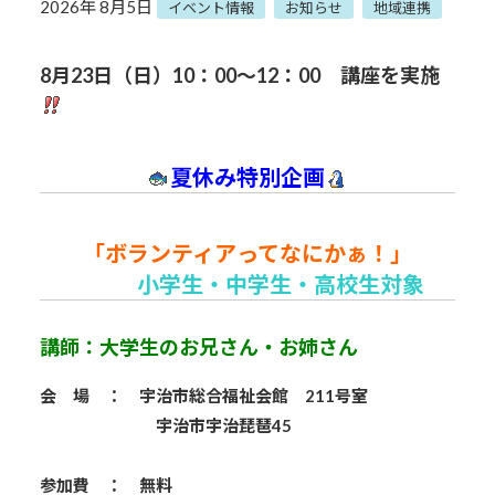
2026年 8月5日
イベント情報
お知らせ
地域連携
8月23
日（日）10：00～12：00 講座を実施
夏休み特別企画
「ボランティアってなにかぁ！」
小学生・中学生・高校生対象
講師：大学生のお兄さん・お姉さん
会 場 ： 宇治市総合福祉会館 211号室
宇治市宇治琵琶45
参加費 ： 無料