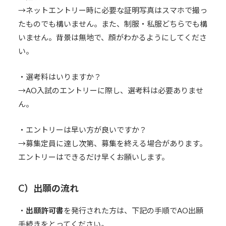
→ネットエントリー時に必要な証明写真はスマホで撮っ
たものでも構いません。また、制服・私服どちらでも構
いません。背景は無地で、顔がわかるようにしてくださ
い。
・選考料はいりますか？
→AO入試のエントリーに際し、選考料は必要ありませ
ん。
・エントリーは早い方が良いですか？
→募集定員に達し次第、募集を終える場合があります。
エントリーはできるだけ早くお願いします。
C）出願の流れ
・
出願許可書
を発行された方は、下記の手順でAO出願
手続きをとってください。