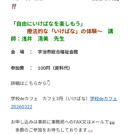
「自由にいけばなを楽しもう」
療法的な「いけばな」の体験～
講
師：浅井 清美 先生
会 場 ： 宇治市総合福祉会館
参加費 ： 100円（資料代）
詳細はこちらから👇
学校deカフェ カフェ3月（いけばな）
学校deカフェ
20260322
お申し込みは事前に事務局へのFAX又はメールで
多数のご参加をお待ちしております