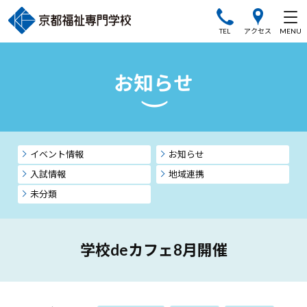
TEL
アクセス
イベント情報
お知らせ
入試情報
地域連携
未分類
学校deカフェ8月開催