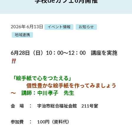
学校deカフェ6月開催
2026年 6月13日
イベント情報
お知らせ
地域連携
6月28
日（日）10：00～12：00 講座を実施
「絵手紙で心をつたえる」
個性豊かな絵手紙を作ってみましょう
～
講師：中川孝子 先生
会 場 ： 宇治市総合福祉会館 211号室
参加費 ： 100円（資料代）