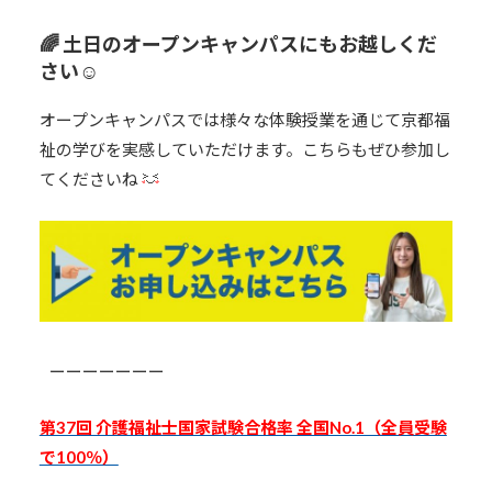
🌈 土日のオープンキャンパスにもお越しくだ
さい☺️
オープンキャンパスでは様々な体験授業を通じて京都福
祉の学びを実感していただけます。こちらもぜひ参加し
てくださいね
#
ーーーーーーー
第37回 介護福祉士国家試験合格率 全国No.1（全員受験
で100％）