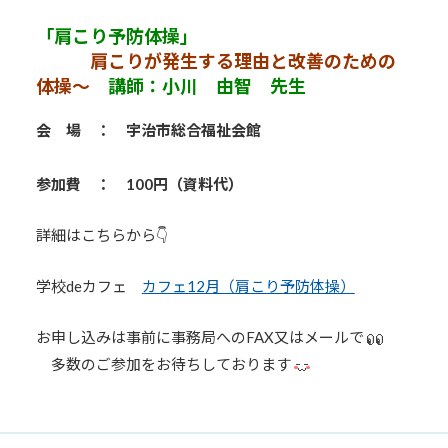
「肩こり予防体操」
肩こりが発生する理由と改善のための
体操～
講師：小川 由智 先生
会 場 ： 宇治市総合福祉会館
参加費 ： 100円（資料代）
詳細はこちらから👇
学校deカフェ
カフェ12月（肩こり予防体操）
お申し込みは事前に事務局へのFAX又はメールで
多数のご参加をお待ちしております