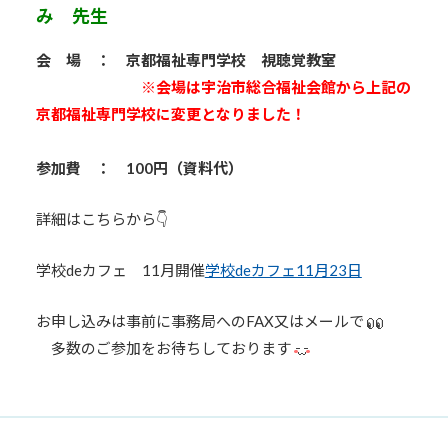
み 先生
会 場 ： 京都福祉専門学校 視聴覚教室
※会場は宇治市総合福祉会館から上記の
京都福祉専門学校に変更となりました！
参加費 ： 100円（資料代）
詳細はこちらから👇
学校deカフェ 11月開催
学校deカフェ11月23日
お申し込みは事前に事務局へのFAX又はメールで
多数のご参加をお待ちしております