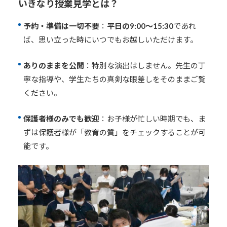
いきなり授業見学とは？
予約・準備は一切不要
：
平日の9:00〜15:30
であれ
ば、思い立った時にいつでもお越しいただけます
。
ありのままを公開
：特別な演出はしません。先生の丁
寧な指導や、学生たちの真剣な眼差しをそのままご覧
ください
。
保護者様のみでも歓迎
：お子様が忙しい時期でも、ま
ずは保護者様が「教育の質」をチェックすることが可
能です
。