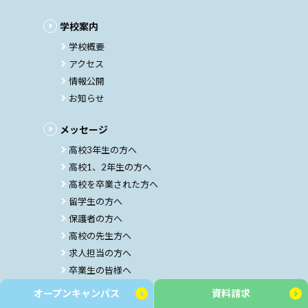
学校案内
学校概要
アクセス
情報公開
お知らせ
メッセージ
高校3年生の方へ
高校1、2年生の方へ
高校を卒業された方へ
留学生の方へ
保護者の方へ
高校の先生方へ
求人担当の方へ
卒業生の皆様へ
オープンキャンパス
資料請求